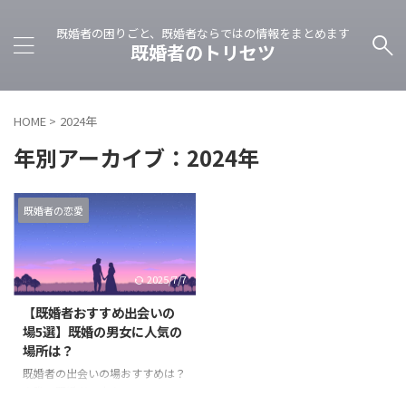
既婚者の困りごと、既婚者ならではの情報をまとめます
既婚者のトリセツ
HOME
>
2024年
年別アーカイブ：2024年
既婚者の恋愛
2025/7/7
【既婚者おすすめ出会いの
場5選】既婚の男女に人気の
場所は？
既婚者の出会いの場おすすめは？
実際、既婚者は出会っているの